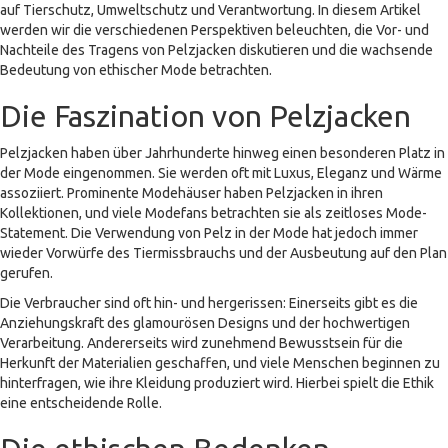
auf Tierschutz, Umweltschutz und Verantwortung. In diesem Artikel
werden wir die verschiedenen Perspektiven beleuchten, die Vor- und
Nachteile des Tragens von Pelzjacken diskutieren und die wachsende
Bedeutung von ethischer Mode betrachten.
Die Faszination von Pelzjacken
Pelzjacken haben über Jahrhunderte hinweg einen besonderen Platz in
der Mode eingenommen. Sie werden oft mit Luxus, Eleganz und Wärme
assoziiert. Prominente Modehäuser haben Pelzjacken in ihren
Kollektionen, und viele Modefans betrachten sie als zeitloses Mode-
Statement. Die Verwendung von Pelz in der Mode hat jedoch immer
wieder Vorwürfe des Tiermissbrauchs und der Ausbeutung auf den Plan
gerufen.
Die Verbraucher sind oft hin- und hergerissen: Einerseits gibt es die
Anziehungskraft des glamourösen Designs und der hochwertigen
Verarbeitung. Andererseits wird zunehmend Bewusstsein für die
Herkunft der Materialien geschaffen, und viele Menschen beginnen zu
hinterfragen, wie ihre Kleidung produziert wird. Hierbei spielt die Ethik
eine entscheidende Rolle.