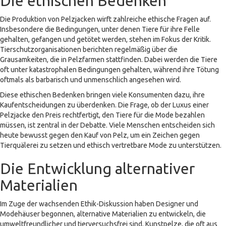
Die ethischen Bedenken
Die Produktion von Pelzjacken wirft zahlreiche ethische Fragen auf.
Insbesondere die Bedingungen, unter denen Tiere für ihre Felle
gehalten, gefangen und getötet werden, stehen im Fokus der Kritik.
Tierschutzorganisationen berichten regelmäßig über die
Grausamkeiten, die in Pelzfarmen stattfinden. Dabei werden die Tiere
oft unter katastrophalen Bedingungen gehalten, während ihre Tötung
oftmals als barbarisch und unmenschlich angesehen wird.
Diese ethischen Bedenken bringen viele Konsumenten dazu, ihre
Kaufentscheidungen zu überdenken. Die Frage, ob der Luxus einer
Pelzjacke den Preis rechtfertigt, den Tiere für die Mode bezahlen
müssen, ist zentral in der Debatte. Viele Menschen entscheiden sich
heute bewusst gegen den Kauf von Pelz, um ein Zeichen gegen
Tierquälerei zu setzen und ethisch vertretbare Mode zu unterstützen.
Die Entwicklung alternativer
Materialien
Im Zuge der wachsenden Ethik-Diskussion haben Designer und
Modehäuser begonnen, alternative Materialien zu entwickeln, die
umweltfreundlicher und tierversuchsfrei sind. Kunstpelze, die oft aus