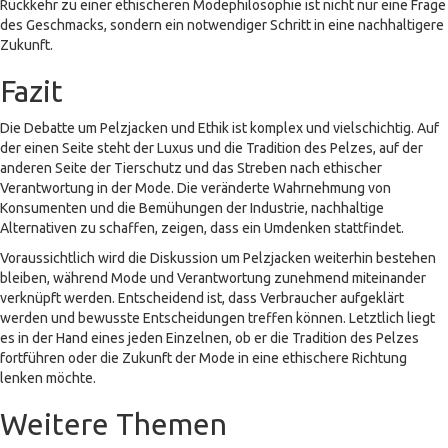
Rückkehr zu einer ethischeren Modephilosophie ist nicht nur eine Frage
des Geschmacks, sondern ein notwendiger Schritt in eine nachhaltigere
Zukunft.
Fazit
Die Debatte um Pelzjacken und Ethik ist komplex und vielschichtig. Auf
der einen Seite steht der Luxus und die Tradition des Pelzes, auf der
anderen Seite der Tierschutz und das Streben nach ethischer
Verantwortung in der Mode. Die veränderte Wahrnehmung von
Konsumenten und die Bemühungen der Industrie, nachhaltige
Alternativen zu schaffen, zeigen, dass ein Umdenken stattfindet.
Voraussichtlich wird die Diskussion um Pelzjacken weiterhin bestehen
bleiben, während Mode und Verantwortung zunehmend miteinander
verknüpft werden. Entscheidend ist, dass Verbraucher aufgeklärt
werden und bewusste Entscheidungen treffen können. Letztlich liegt
es in der Hand eines jeden Einzelnen, ob er die Tradition des Pelzes
fortführen oder die Zukunft der Mode in eine ethischere Richtung
lenken möchte.
Weitere Themen