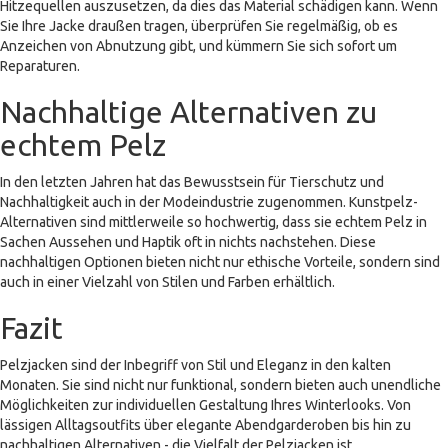
Hitzequellen auszusetzen, da dies das Material schädigen kann. Wenn
Sie Ihre Jacke draußen tragen, überprüfen Sie regelmäßig, ob es
Anzeichen von Abnutzung gibt, und kümmern Sie sich sofort um
Reparaturen.
Nachhaltige Alternativen zu
echtem Pelz
In den letzten Jahren hat das Bewusstsein für Tierschutz und
Nachhaltigkeit auch in der Modeindustrie zugenommen. Kunstpelz-
Alternativen sind mittlerweile so hochwertig, dass sie echtem Pelz in
Sachen Aussehen und Haptik oft in nichts nachstehen. Diese
nachhaltigen Optionen bieten nicht nur ethische Vorteile, sondern sind
auch in einer Vielzahl von Stilen und Farben erhältlich.
Fazit
Pelzjacken sind der Inbegriff von Stil und Eleganz in den kalten
Monaten. Sie sind nicht nur funktional, sondern bieten auch unendliche
Möglichkeiten zur individuellen Gestaltung Ihres Winterlooks. Von
lässigen Alltagsoutfits über elegante Abendgarderoben bis hin zu
nachhaltigen Alternativen - die Vielfalt der Pelzjacken ist