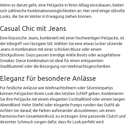
Wenn es darum geht, eine Pelzjacke in Ihren Alltag einzubauen, bieten
sich zahlreiche Kombinationsmöglichkeiten an. Hier sind einige stilvolle
Looks, die Sie im Winter in Erwägung ziehen können.
Casual Chic mit Jeans
Eine klassische Jeans, kombiniert mit einer hochwertigen Pelzjacke, ist
der Inbegriff von lässigem Stil. Wählen Sie eine etwas locker sitzende
Jeans in Kombination mit einer schicken Bluse oder einem
Strickpullover. Dazu passen trendige Ankle Boots oder ausgefallene
Sneaker. Diese Kombination ist ideal für einen entspannten
Stadtbummel oder die Besorgung von Weihnachtsgeschenken.
Eleganz für besondere Anlässe
Für festliche Anlässe wie Weihnachtsfeiern oder Silvesterpartys
können Pelzjacken Ihrem Look den letzten Schliff geben. Kombinieren
Sie Ihre Pelzjacke mit einem eleganten Cocktailkleid oder einem langen
Abendkleid. Hohe Stiefel oder elegante Pumps runden das Outfit ab.
Achten Sie darauf, die Farben aufeinander abzustimmen, um einen
harmonischen Gesamteindruck zu erzeugen. Eine passende Clutch und
dezenter Schmuck sorgen dafür, dass Ihr Look perfekt wird.