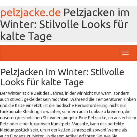
pelzjacke.de
Pelzjacken im
Winter: Stilvolle Looks für
kalte Tage
Toggl
naviga
Pelzjacken im Winter: Stilvolle
Looks für kalte Tage
Der Winter ist die Zeit des Jahres, in der wir nicht nur warm, sondern
auch stilvoll gekleidet sein möchten. Während die Temperaturen sinken
und die Kälte einsetzt, ist die modische Herausforderung, nicht nur
funktionale Kleidung zu wählen, sondern auch Looks zu kreieren, die
unseren persönlichen Stil widerspiegeln. Eine Pelzjacke, ob aus echtem
Pelz oder einer luxuriösen Kunstpelz-Variante, kann das perfekte
Kleidungsstück sein, um in der kalten Jahreszeit sowohl Wärme als
auch Eleganz zu bieten. In diesem Artikel erfahren Sie, wie Sie